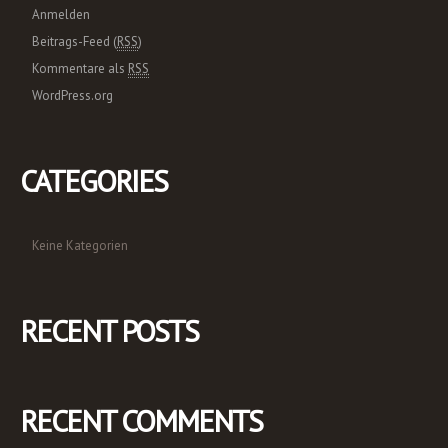
Anmelden
Beitrags-Feed (
RSS
)
Kommentare als
RSS
WordPress.org
CATEGORIES
Keine Kategorien
RECENT POSTS
RECENT COMMENTS