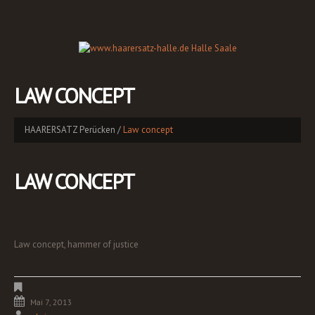
LAW CONCEPT
HAARERSATZ Perücken
Law concept
LAW CONCEPT
Law concept, hammer of justice
Mai 7, 2013