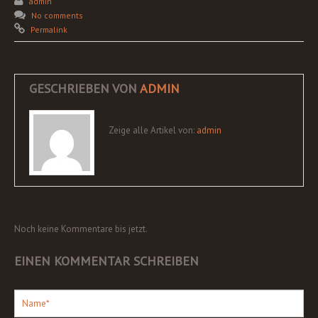
admin
No comments
Permalink
GESCHRIEBEN VON
ADMIN
Zeige alle Artikel von:
admin
Noch keine Kommentare bis jetzt.
EINEN KOMMENTAR SCHREIBEN