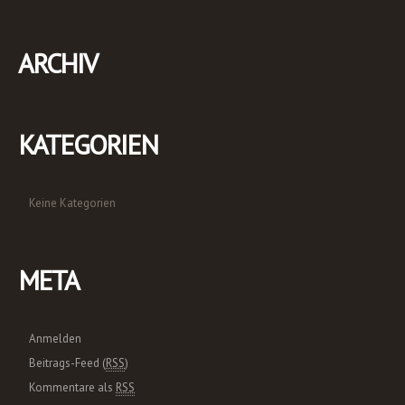
ARCHIV
KATEGORIEN
Keine Kategorien
META
Anmelden
Beitrags-Feed (
RSS
)
Kommentare als
RSS