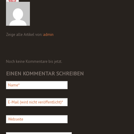
Zeige alle Artikel von:
admin
Noch keine Kommentare bis jetzt.
EINEN KOMMENTAR SCHREIBEN