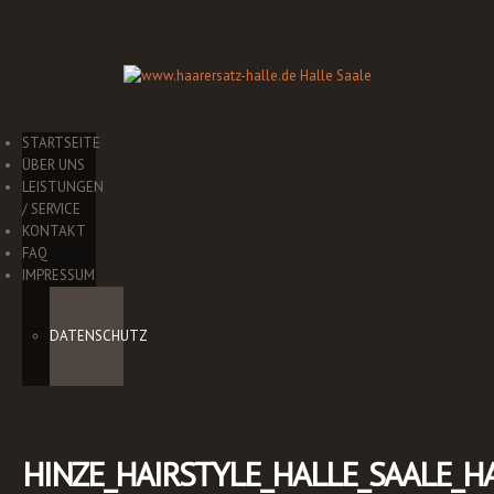
STARTSEITE
ÜBER UNS
LEISTUNGEN
/ SERVICE
KONTAKT
FAQ
IMPRESSUM
DATENSCHUTZ
HINZE_HAIRSTYLE_HALLE_SAALE_H