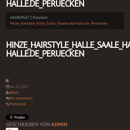
HALLE.DE_PERUECKEN
HAARERSATZ Perücken
Hinze_Hairstyle_Halle_Saale_Haarersatz-Halle.de_Peruecken
HINZE_HAIRSTYLE_HALLE_SAALE_H
HALLE.DE_PERUECKEN
Juli 13, 2017
admin
No comments
Permalink
GESCHRIEBEN VON
ADMIN